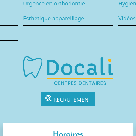
Urgence en orthodontie
Hygièn
Esthétique appareillage
Vidéos
ads_click
RECRUTEMENT
Horaires