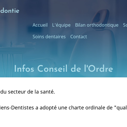
odontie
Main
Accueil
L'équipe
Bilan orthodontique
S
Soins dentaires
Contact
navigation
Infos Conseil de l'Ordre
du secteur de la santé.
giens-Dentistes a adopté une charte ordinale de "quali