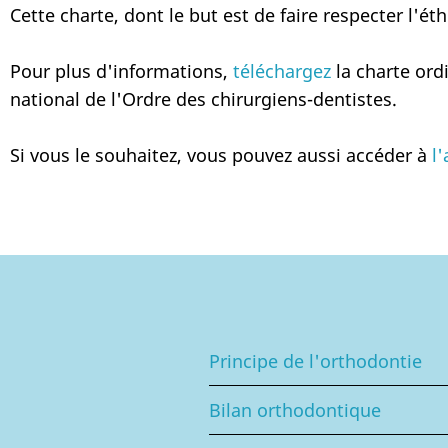
Cette charte, dont le but est de faire respecter l'ét
Pour plus d'informations,
téléchargez
la charte ordi
national de l'Ordre des chirurgiens-dentistes.
Si vous le souhaitez, vous pouvez aussi accéder à
l
Principe de l'orthodontie
Bilan orthodontique