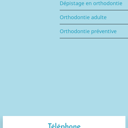
Dépistage en orthodontie
Orthodontie adulte
Orthodontie préventive
Téléphone