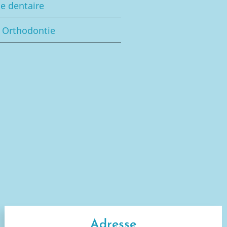
e dentaire
 Orthodontie
Adresse