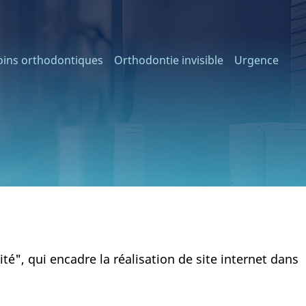
oins orthodontiques
Orthodontie invisible
Urgence
té", qui encadre la réalisation de site internet dans