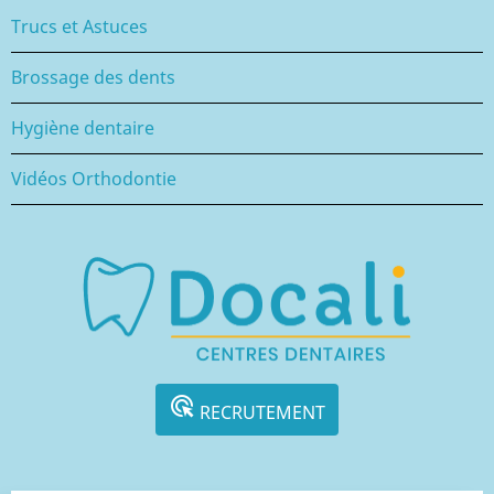
Trucs et Astuces
Brossage des dents
Hygiène dentaire
Vidéos Orthodontie
ads_click
RECRUTEMENT