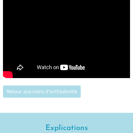
Retour aux soins d'orthodontie
Explications