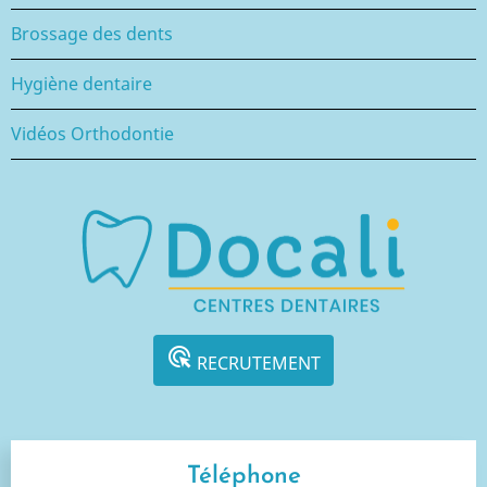
Brossage des dents
Hygiène dentaire
Vidéos Orthodontie
ads_click
RECRUTEMENT
Téléphone