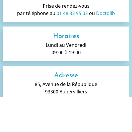
Prise de rendez-vous
par téléphone au
01 48 33 95 03
ou
Doctolib
Horaires
Lundi au Vendredi
09:00 à 19:00
Adresse
85, Avenue de la République
93300 Aubervilliers
Honoraires
-
Infos Conseil de l'Ordre
-
Mentions
légales